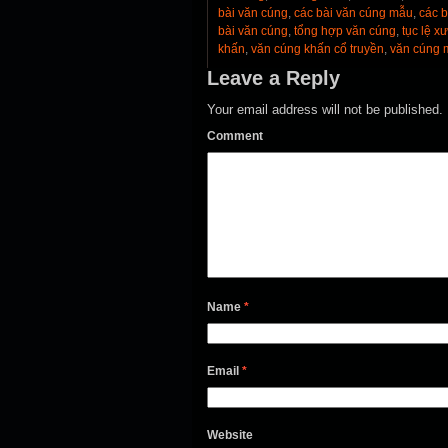
bài văn cúng
,
các bài văn cúng mẫu
,
các 
bài văn cúng
,
tổng hợp văn cúng
,
tục lệ x
khấn
,
văn cúng khấn cổ truyền
,
văn cúng 
Leave a Reply
Your email address will not be published.
Comment
Name
*
Email
*
Website