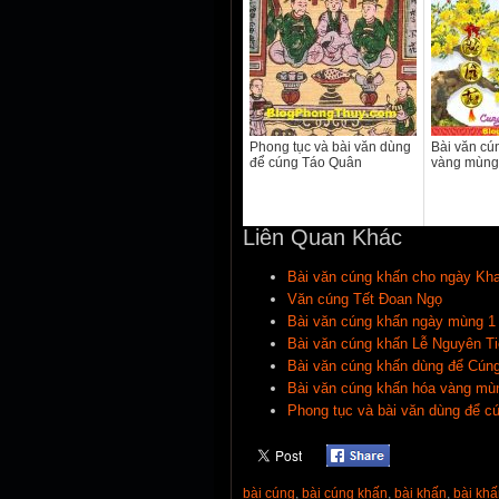
Phong tục và bài văn dùng
Bài văn cú
để cúng Táo Quân
vàng mùng 
Liên Quan Khác
Bài văn cúng khấn cho ngày Kha
Văn cúng Tết Đoan Ngọ
Bài văn cúng khấn ngày mùng 1
Bài văn cúng khấn Lễ Nguyên T
Bài văn cúng khấn dùng để Cúng
Bài văn cúng khấn hóa vàng mù
Phong tục và bài văn dùng để c
bài cúng
,
bài cúng khấn
,
bài khấn
,
bài kh