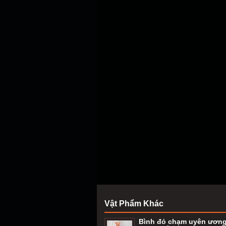
Vật Phẩm Khác
Bình đỏ chạm uyên ươn