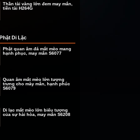
Thần tài vàng lớn đem may mắn,
tiền tài H264G
Phật Di Lặc
Phật quan âm đá mắt mèo mang
hạnh phục, may mắn S6077
Quan âm mắt mèo lớn tượng
trưng cho mày mắn, hạnh phúc
S6079
Di lạc mắt mèo lớn biểu tượng
của sự hài hòa, may mắn S6208