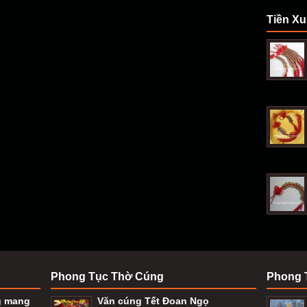
Tiền Xu
Phong Tục Thờ Cúng
Phong 
g mang
Văn cúng Tết Đoan Ngọ