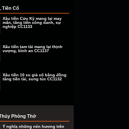
, Tiền Cổ
Xâu tiền Cửu Kỳ mang lại may
mắn, tăng tiến công danh, sự
nghiệp CC1133
Xâu tiền tam tài mang lại thịnh
vượng, bình an CC1137
Xâu tiền 10 xu giả cổ bằng đồng
tăng tiền tài, sung túc CC1132
Thủy Phòng Thờ
Ý nghĩa những nén hương trên