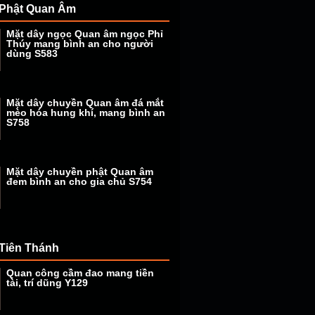
Phật Quan Âm
Mặt dây ngọc Quan âm ngọc Phỉ
Thúy mang bình an cho người
dùng S583
Mặt dây chuyền Quan âm đá mắt
mèo hóa hung khí, mang bình an
S758
Mặt dây chuyền phật Quan âm
đem bình an cho gia chủ S754
Tiên Thánh
Quan công cầm đao mang tiền
tài, trí dũng Y129