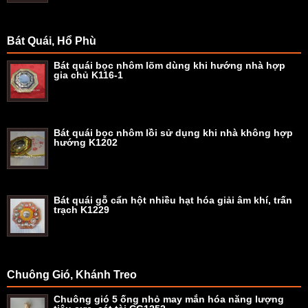
Bát Quái, Hổ Phù
Bát quái bọc nhôm lõm dùng khi hướng nhà hợp
gia chủ K116-1
Bát quái bọc nhôm lồi sử dụng khi nhà không hợp
hướng K1202
Bát quái gỗ cẩn hột nhiều hạt hóa giải âm khí, trấn
trạch K1229
Chuông Gió, Khánh Treo
Chuông gió 5 ống nhỏ may mắn hóa năng lượng