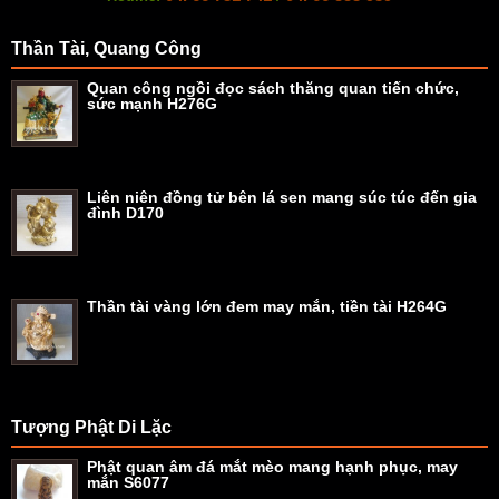
Thần Tài, Quang Công
Quan công ngồi đọc sách thăng quan tiến chức,
sức mạnh H276G
Liên niên đồng tử bên lá sen mang súc túc đến gia
đình D170
Thần tài vàng lớn đem may mắn, tiền tài H264G
Tượng Phật Di Lặc
Phật quan âm đá mắt mèo mang hạnh phục, may
mắn S6077