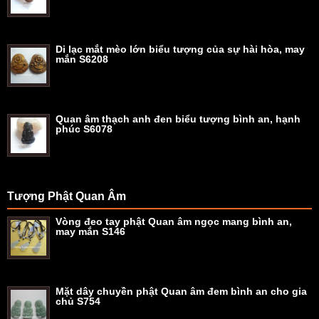
Di lạc mắt mèo lớn biểu tượng của sự hài hòa, may
mắn S6208
Quan âm thạch anh đen biểu tượng bình an, hạnh
phúc S6078
Tượng Phật Quan Âm
Vòng đeo tay phật Quan âm ngọc mang bình an,
may mắn S146
Mặt dây chuyền phật Quan âm đem bình an cho gia
chủ S754