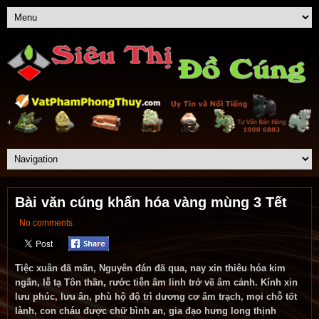
Bài văn cúng khấn hóa vàng mùng 3 Tết
No comments
Tiệc xuân đã mãn, Nguyên đán đã qua, nay xin thiêu hóa kim
ngân, lễ tạ Tôn thần, rước tiễn âm linh trở về âm cảnh. Kính xin
lưu phúc, lưu ân, phù hộ độ trì dương cơ âm trạch, mọi chỗ tốt
lành, con cháu được chữ bình an, gia đạo hưng long thịnh