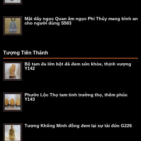
Mặt dây ngọc Quan âm ngọc Phỉ Thúy mang bình an
cho người dùng S583
Tượng Tiên Thánh
Bộ tam đa lớn bột đá đem sức khỏe, thịnh vượng
Y142
Phước Lộc Thọ tam tinh trường thọ, thêm phúc
Y143
Tượng Khổng Minh đồng đem lại sự tài đức G226