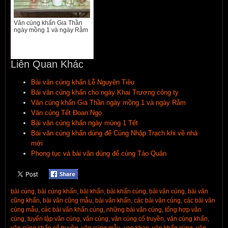
Văn cúng khấn Gia Thần
ngày mồng 1 và ngày Rằm
Liên Quan Khác
Bài văn cúng khấn Lễ Nguyên Tiêu
Bài văn cúng khấn cho ngày Khai Trương công ty
Văn cúng khấn Gia Thần ngày mồng 1 và ngày Rằm
Văn cúng Tết Đoan Ngọ
Bài văn cúng khấn ngày mùng 1 Tết
Bài văn cúng khấn dùng để Cúng Nhập Trạch khi về nhà
mới
Phong tục và bài văn dùng để cúng Táo Quân
bài cúng
,
bài cúng khấn
,
bài khấn
,
bài khấn cúng
,
bài văn cúng
,
bài văn
cũng khấn
,
bài văn cũng mẫu
,
bài văn khấn
,
các bài văn cúng
,
các bài văn
cúng mẫu
,
các bài văn khấn cúng
,
những bài văn cúng
,
tổng hợp văn
cúng
,
tuyển tập văn cúng
,
văn cúng
,
văn cúng cổ truyền
,
văn cúng khấn
,