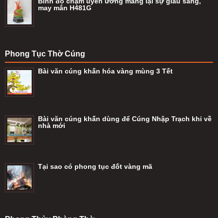
Bình đỏ chạm uyên ương mang lại sự giàu sang,
may mắn H481G
Phong Tục Thờ Cúng
Bài văn cúng khấn hóa vàng mùng 3 Tết
Bài văn cúng khấn dùng để Cúng Nhập Trạch khi về
nhà mới
Tại sao có phong tục đốt vàng mã