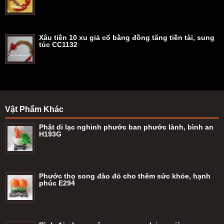
Xâu tiền 10 xu giả cổ bằng đồng tăng tiền tài, sung
túc CC1132
Vật Phẩm Khác
Phật di lạc nghinh phước ban phước lành, bình an
H193G
Phước thọ song đào đỏ cho thêm sức khỏe, hạnh
phúc E294