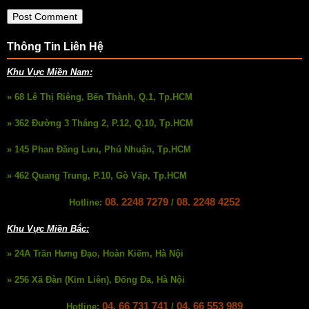
Thông Tin Liên Hệ
Khu Vực Miền Nam:
» 68 Lê Thị Riêng, Bến Thành, Q.1, Tp.HCM
» 362 Đường 3 Tháng 2, P.12, Q.10, Tp.HCM
» 145 Phan Đăng Lưu, Phú Nhuận, Tp.HCM
» 462 Quang Trung, P.10, Gò Vấp, Tp.HCM
08. 2248 7279
08. 2248 4252
Hotline:
/
Khu Vực Miền Bắc:
» 24A Trần Hưng Đạo, Hoàn Kiếm, Hà Nội
» 256 Xã Đàn (Kim Liên), Đống Đa, Hà Nội
04. 66 731 741
04. 66 553 989
Hotline:
/