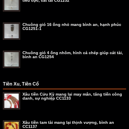
tiêu cực, cát tài CG1252
Chuông gió 16 ống nhỏ mang bình an, hạnh phúc
CG1251-1
Chuông gió 4 ống nhôm, hình cá chép giúp cát tài,
bình an CG1254
Tiền Xu, Tiền Cổ
Xâu tiền Cửu Kỳ mang lại may mắn, tăng tiến công
danh, sự nghiệp CC1133
Xâu tiền tam tài mang lại thịnh vượng, bình an
CC1137