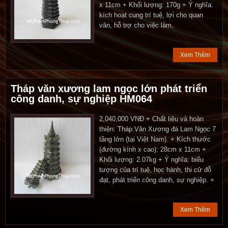
x 11cm + Khối lượng: 170g + Ý nghĩa:
kích hoạt cung trí tuệ, lợi cho quan
văn, hỗ trợ cho việc làm,
Xem Thêm
Tháp văn xương lam ngọc lớn phát triển
công danh, sự nghiệp HM064
2,040,000 VNĐ + Chất liệu và hoàn
thiện: Tháp Văn Xương đá Lam Ngọc 7
tầng lớn (tại Việt Nam). + Kích thước
(đường kính x cao): 28cm x 11cm +
Khối lượng: 2.07kg + Ý nghĩa: biểu
tượng của trí tuệ, học hành, thi cử đỗ
đạt, phát triển công danh, sự nghiệp. +
Xem Thêm