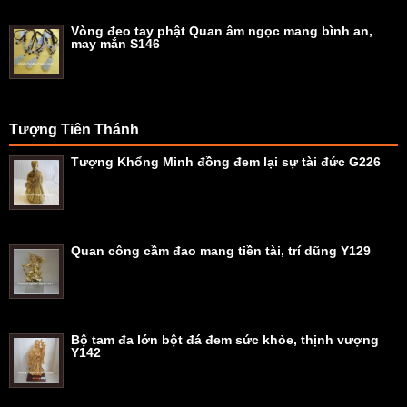
Vòng đeo tay phật Quan âm ngọc mang bình an,
may mắn S146
Tượng Tiên Thánh
Tượng Khổng Minh đồng đem lại sự tài đức G226
Quan công cầm đao mang tiền tài, trí dũng Y129
Bộ tam đa lớn bột đá đem sức khỏe, thịnh vượng
Y142