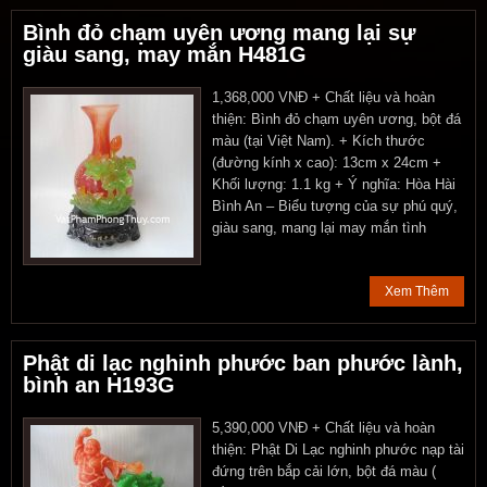
Bình đỏ chạm uyên ương mang lại sự
giàu sang, may mắn H481G
1,368,000 VNĐ + Chất liệu và hoàn
thiện: Bình đỏ chạm uyên ương, bột đá
màu (tại Việt Nam). + Kích thước
(đường kính x cao): 13cm x 24cm +
Khối lượng: 1.1 kg + Ý nghĩa: Hòa Hài
Bình An – Biểu tượng của sự phú quý,
giàu sang, mang lại may mắn tình
Xem Thêm
Phật di lạc nghinh phước ban phước lành,
bình an H193G
5,390,000 VNĐ + Chất liệu và hoàn
thiện: Phật Di Lạc nghinh phước nạp tài
đứng trên bắp cải lớn, bột đá màu (