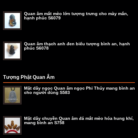
Quan âm mắt mèo lớn tượng trưng cho mày mắn,
hạnh phúc S6079
Quan âm thạch anh đen biểu tượng bình an, hạnh
phúc S6078
Tượng Phật Quan Âm
Mặt dây ngọc Quan âm ngọc Phỉ Thúy mang bình an
cho người dùng S583
Mặt dây chuyền Quan âm đá mắt mèo hóa hung khí,
mang bình an S758