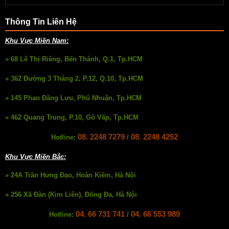
Thông Tin Liên Hệ
Khu Vực Miền Nam:
» 68 Lê Thị Riêng, Bến Thành, Q.1, Tp.HCM
» 362 Đường 3 Tháng 2, P.12, Q.10, Tp.HCM
» 145 Phan Đăng Lưu, Phú Nhuận, Tp.HCM
» 462 Quang Trung, P.10, Gò Vấp, Tp.HCM
08. 2248 7279
08. 2248 4252
Hotline:
/
Khu Vực Miền Bắc:
» 24A Trần Hưng Đạo, Hoàn Kiếm, Hà Nội
» 256 Xã Đàn (Kim Liên), Đống Đa, Hà Nội
04. 66 731 741
04. 66 553 989
Hotline:
/