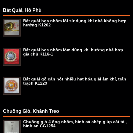
Bát Quái, Hổ Phù
Bát quái bọc nhôm lồi sử dụng khi nhà không hợp
hướng K1202
Bát quái bọc nhôm lõm dùng khi hướng nhà hợp
gia chủ K116-1
Bát quái gỗ cẩn hột nhiều hạt hóa giải âm khí, trấn
trạch K1229
Chuông Gió, Khánh Treo
Chuông gió 4 ống nhôm, hình cá chép giúp cát tài,
bình an CG1254