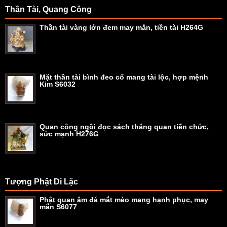
Thần Tài, Quang Công
Thần tài vàng lớn đem may mắn, tiền tài H264G
Mặt thần tài bình đeo cổ mang tài lộc, hợp mệnh
Kim S6032
Quan công ngồi đọc sách thăng quan tiến chức,
sức mạnh H276G
Tượng Phật Di Lặc
Phật quan âm đá mắt mèo mang hạnh phục, may
mắn S6077