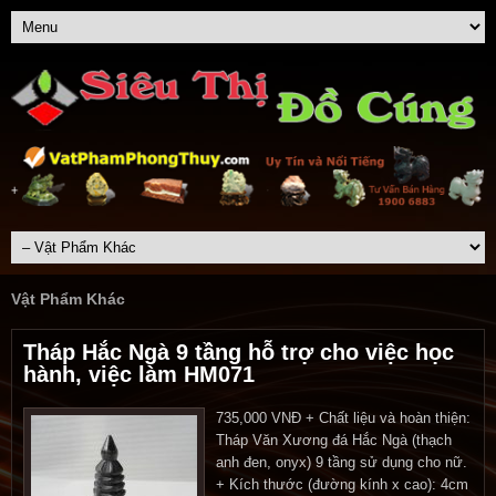
Vật Phẩm Khác
Tháp Hắc Ngà 9 tầng hỗ trợ cho việc học
hành, việc làm HM071
735,000 VNĐ + Chất liệu và hoàn thiện:
Tháp Văn Xương đá Hắc Ngà (thạch
anh đen, onyx) 9 tầng sử dụng cho nữ.
+ Kích thước (đường kính x cao): 4cm