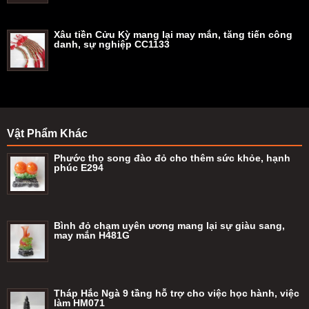
Xâu tiền Cửu Kỳ mang lại may mắn, tăng tiến công
danh, sự nghiệp CC1133
Vật Phẩm Khác
Phước thọ song đào đỏ cho thêm sức khỏe, hạnh
phúc E294
Bình đỏ chạm uyên ương mang lại sự giàu sang,
may mắn H481G
Tháp Hắc Ngà 9 tầng hỗ trợ cho việc học hành, việc
làm HM071