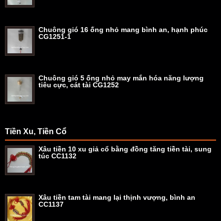
Chuông gió 16 ống nhỏ mang bình an, hạnh phúc
CG1251-1
Chuông gió 5 ống nhỏ may mắn hóa năng lượng
tiêu cực, cát tài CG1252
Tiền Xu, Tiền Cổ
Xâu tiền 10 xu giả cổ bằng đồng tăng tiền tài, sung
túc CC1132
Xâu tiền tam tài mang lại thịnh vượng, bình an
CC1137