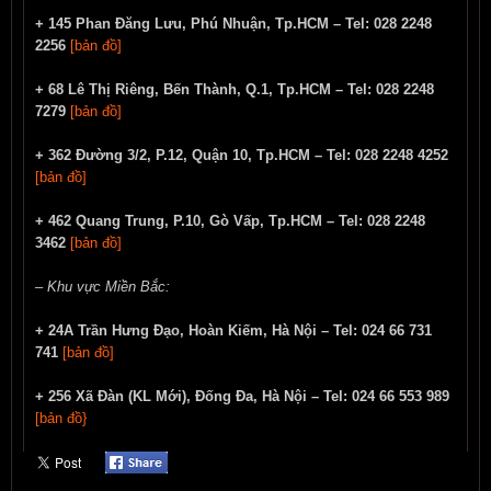
+ 145 Phan Đăng Lưu, Phú Nhuận, Tp.HCM – Tel: 028 2248
2256
[bản đồ]
+ 68 Lê Thị Riêng, Bến Thành, Q.1, Tp.HCM – Tel: 028 2248
7279
[bản đồ]
+ 362 Đường 3/2, P.12, Quận 10, Tp.HCM – Tel: 028 2248 4252
[bản đồ]
+ 462 Quang Trung, P.10, Gò Vấp, Tp.HCM – Tel: 028 2248
3462
[bản đồ]
– Khu vực Miền Bắc:
+ 24A Trần Hưng Đạo, Hoàn Kiếm, Hà Nội – Tel: 024 66 731
741
[bản đồ]
+ 256 Xã Đàn (KL Mới), Đống Đa, Hà Nội – Tel: 024 66 553 989
[bản đồ}