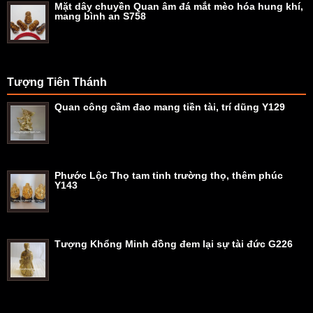
Mặt dây chuyền Quan âm đá mắt mèo hóa hung khí,
mang bình an S758
Tượng Tiên Thánh
Quan công cầm đao mang tiền tài, trí dũng Y129
Phước Lộc Thọ tam tinh trường thọ, thêm phúc
Y143
Tượng Khổng Minh đồng đem lại sự tài đức G226