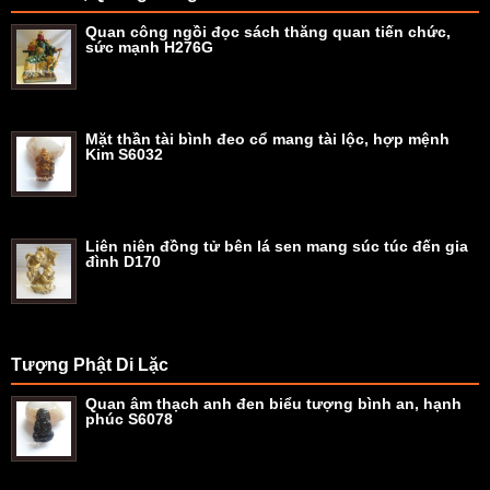
Quan công ngồi đọc sách thăng quan tiến chức,
sức mạnh H276G
Mặt thần tài bình đeo cổ mang tài lộc, hợp mệnh
Kim S6032
Liên niên đồng tử bên lá sen mang súc túc đến gia
đình D170
Tượng Phật Di Lặc
Quan âm thạch anh đen biểu tượng bình an, hạnh
phúc S6078