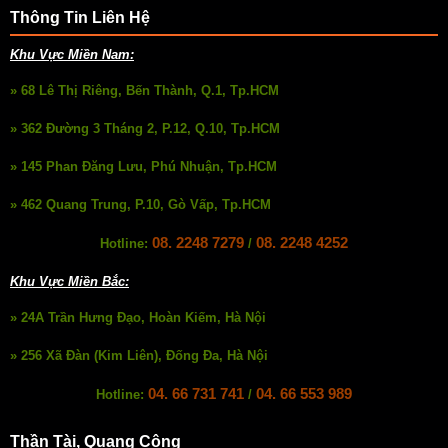
Thông Tin Liên Hệ
Khu Vực Miền Nam:
» 68 Lê Thị Riêng, Bến Thành, Q.1, Tp.HCM
» 362 Đường 3 Tháng 2, P.12, Q.10, Tp.HCM
» 145 Phan Đăng Lưu, Phú Nhuận, Tp.HCM
» 462 Quang Trung, P.10, Gò Vấp, Tp.HCM
08. 2248 7279
08. 2248 4252
Hotline:
/
Khu Vực Miền Bắc:
» 24A Trần Hưng Đạo, Hoàn Kiếm, Hà Nội
» 256 Xã Đàn (Kim Liên), Đống Đa, Hà Nội
04. 66 731 741
04. 66 553 989
Hotline:
/
Thần Tài, Quang Công