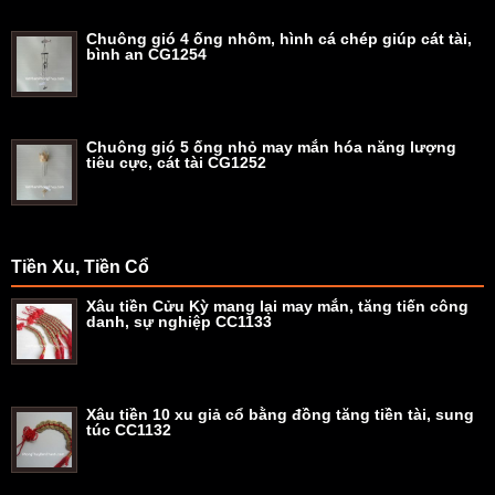
Chuông gió 4 ống nhôm, hình cá chép giúp cát tài,
bình an CG1254
Chuông gió 5 ống nhỏ may mắn hóa năng lượng
tiêu cực, cát tài CG1252
Tiền Xu, Tiền Cổ
Xâu tiền Cửu Kỳ mang lại may mắn, tăng tiến công
danh, sự nghiệp CC1133
Xâu tiền 10 xu giả cổ bằng đồng tăng tiền tài, sung
túc CC1132