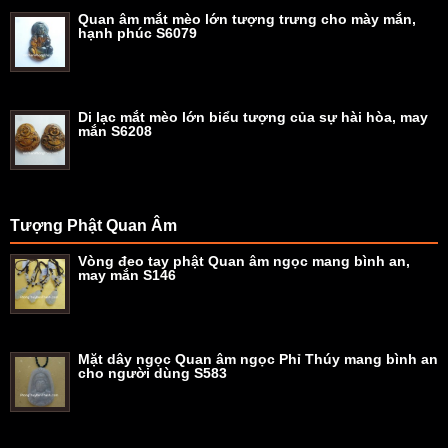
Quan âm mắt mèo lớn tượng trưng cho mày mắn,
hạnh phúc S6079
Di lạc mắt mèo lớn biểu tượng của sự hài hòa, may
mắn S6208
Tượng Phật Quan Âm
Vòng đeo tay phật Quan âm ngọc mang bình an,
may mắn S146
Mặt dây ngọc Quan âm ngọc Phỉ Thúy mang bình an
cho người dùng S583