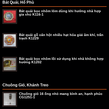
Bát Quái, Hổ Phù
Bát quái bọc nhôm lõm dùng khi hướng nhà hợp
gia chủ K116-1
Bát quái gỗ cẩn hột nhiều hạt hóa giải âm khí, trấn
trạch K1229
Bát quái bọc nhôm lồi sử dụng khi nhà không hợp
hướng K1202
Chuông Gió, Khánh Treo
Chuông gió 16 ống nhỏ mang bình an, hạnh phúc
CG1251-1