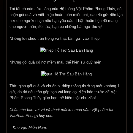
Tại tất cả các cửa hàng của Hệ thống Vật Phẩm Phong Thủy, có
nhận gói quà và viết thiệp hoàn toàn miễn phí, sau đó gửi đến tận
nơi cho người nhận nếu bạn yêu cầu. Thật thuận tiện để mang
cho người thân, đối tác, bạn bè những bất ngờ thú vị!
Những lời chúc trân trọng và thật tâm gửi vào Thiệp
Những gói quà có nơ mềm mại, thể hiện sự quý mến
Thời gian gói quà và chuẩn bị thiệp thông thường mất khoảng 1
giờ, do đó nếu cần gấp bạn vui lòng gọi điện báo trước để Vật
Phẩm Phong Thủy giúp bạn thể hiện thật chu đáo!
Chúc các bạn vui vẻ và thoải mái khi mua sắm vật phẩm tại
VatPhamPhongThuy.com
– Khu vực Miền Nam: