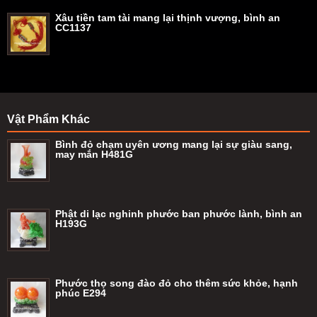
Xâu tiền tam tài mang lại thịnh vượng, bình an
CC1137
Vật Phẩm Khác
Bình đỏ chạm uyên ương mang lại sự giàu sang,
may mắn H481G
Phật di lạc nghinh phước ban phước lành, bình an
H193G
Phước thọ song đào đỏ cho thêm sức khỏe, hạnh
phúc E294