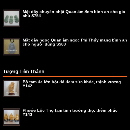
Mặt dây chuyền phật Quan âm đem bình an cho gia
chủ S754
Mặt dây ngọc Quan âm ngọc Phỉ Thúy mang bình an
cho người dùng S583
Tượng Tiên Thánh
Bộ tam đa lớn bột đá đem sức khỏe, thịnh vượng
Y142
Phước Lộc Thọ tam tinh trường thọ, thêm phúc
Y143