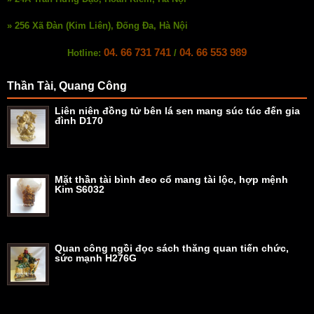
» 256 Xã Đàn (Kim Liên), Đống Đa, Hà Nội
04. 66 731 741
04. 66 553 989
Hotline:
/
Thần Tài, Quang Công
Liên niên đồng tử bên lá sen mang súc túc đến gia
đình D170
Mặt thần tài bình đeo cổ mang tài lộc, hợp mệnh
Kim S6032
Quan công ngồi đọc sách thăng quan tiến chức,
sức mạnh H276G