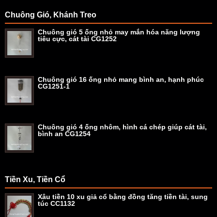
Chuông Gió, Khánh Treo
Chuông gió 5 ống nhỏ may mắn hóa năng lượng
tiêu cực, cát tài CG1252
Chuông gió 16 ống nhỏ mang bình an, hạnh phúc
CG1251-1
Chuông gió 4 ống nhôm, hình cá chép giúp cát tài,
bình an CG1254
Tiền Xu, Tiền Cổ
Xâu tiền 10 xu giả cổ bằng đồng tăng tiền tài, sung
túc CC1132