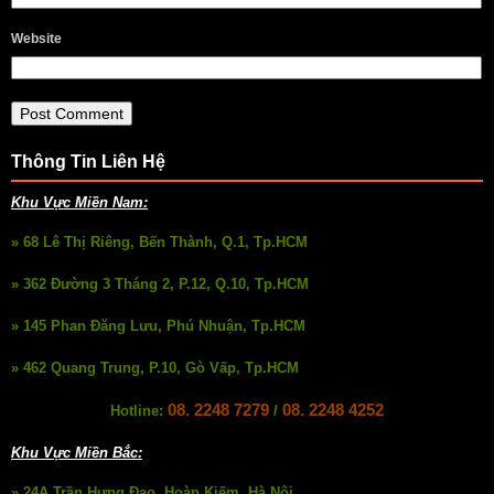
Website
Thông Tin Liên Hệ
Khu Vực Miền Nam:
» 68 Lê Thị Riêng, Bến Thành, Q.1, Tp.HCM
» 362 Đường 3 Tháng 2, P.12, Q.10, Tp.HCM
» 145 Phan Đăng Lưu, Phú Nhuận, Tp.HCM
» 462 Quang Trung, P.10, Gò Vấp, Tp.HCM
08. 2248 7279
08. 2248 4252
Hotline:
/
Khu Vực Miền Bắc:
» 24A Trần Hưng Đạo, Hoàn Kiếm, Hà Nội