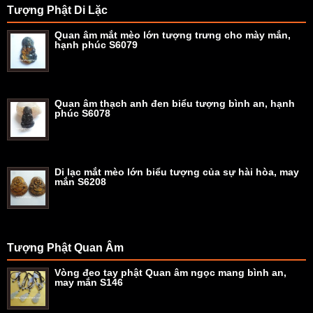
Tượng Phật Di Lặc
Quan âm mắt mèo lớn tượng trưng cho mày mắn,
hạnh phúc S6079
Quan âm thạch anh đen biểu tượng bình an, hạnh
phúc S6078
Di lạc mắt mèo lớn biểu tượng của sự hài hòa, may
mắn S6208
Tượng Phật Quan Âm
Vòng đeo tay phật Quan âm ngọc mang bình an,
may mắn S146