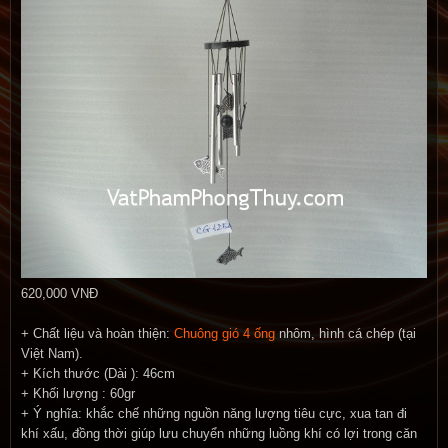
620,000 VNĐ
+ Chất liệu và hoàn thiện:
Chuông gió 4 ống
nhôm, hình cá chép (tại
Việt Nam).
+ Kích thước (Dài ): 46cm
+ Khối lượng : 60gr
+ Ý nghĩa: khắc chế những nguồn năng lượng tiêu cực, xua tan đi
khí xấu, đồng thời giúp lưu chuyển những luồng khí có lợi trong căn