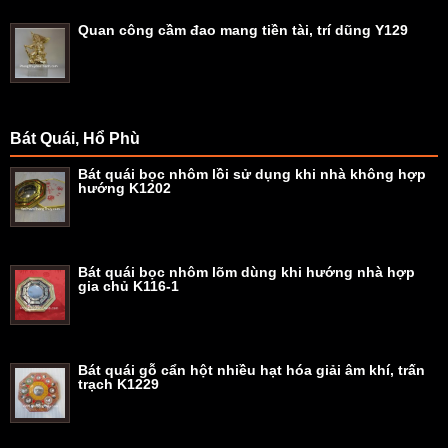
Quan công cầm đao mang tiền tài, trí dũng Y129
Bát Quái, Hổ Phù
Bát quái bọc nhôm lồi sử dụng khi nhà không hợp
hướng K1202
Bát quái bọc nhôm lõm dùng khi hướng nhà hợp
gia chủ K116-1
Bát quái gỗ cẩn hột nhiều hạt hóa giải âm khí, trấn
trạch K1229