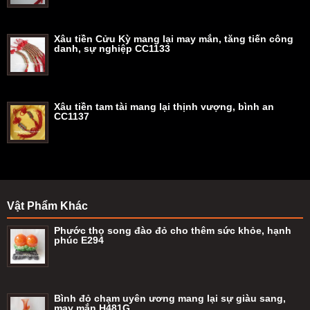
Xâu tiền Cửu Kỳ mang lại may mắn, tăng tiến công
danh, sự nghiệp CC1133
Xâu tiền tam tài mang lại thịnh vượng, bình an
CC1137
Vật Phẩm Khác
Phước thọ song đào đỏ cho thêm sức khỏe, hạnh
phúc E294
Bình đỏ chạm uyên ương mang lại sự giàu sang,
may mắn H481G