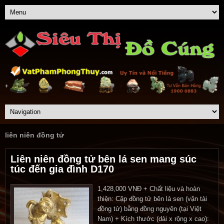
liên niên đồng tử
Liên niên đồng tử bên lá sen mang súc
túc đến gia đình D170
1,428,000 VNĐ + Chất liệu và hoàn
thiện: Cặp đồng tử bên lá sen (vận tài
đồng tử) bằng đồng nguyên (tại Việt
Nam) + Kích thước (dài x rộng x cao):