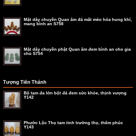
Mặt dây chuyền Quan âm đá mắt mèo hóa hung khí,
mang bình an S758
Mặt dây chuyền phật Quan âm đem bình an cho gia
chủ S754
Tượng Tiên Thánh
Bộ tam đa lớn bột đá đem sức khỏe, thịnh vượng
Y142
Phước Lộc Thọ tam tinh trường thọ, thêm phúc
Y143