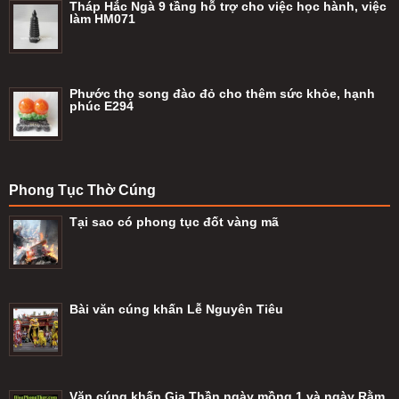
Tháp Hắc Ngà 9 tầng hỗ trợ cho việc học hành, việc
làm HM071
Phước thọ song đào đỏ cho thêm sức khỏe, hạnh
phúc E294
Phong Tục Thờ Cúng
Tại sao có phong tục đốt vàng mã
Bài văn cúng khấn Lễ Nguyên Tiêu
Văn cúng khấn Gia Thần ngày mồng 1 và ngày Rằm