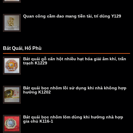
Quan công cầm đao mang tiền tài, trí dũng Y129
Bát Quái, Hổ Phù
Bát quái gỗ cẩn hột nhiều hạt hóa giải âm khí, trấn
trạch K1229
Bát quái bọc nhôm lồi sử dụng khi nhà không hợp
hướng K1202
Bát quái bọc nhôm lõm dùng khi hướng nhà hợp
gia chủ K116-1