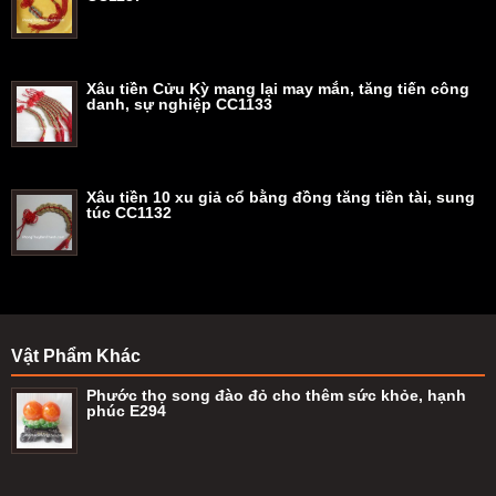
Xâu tiền Cửu Kỳ mang lại may mắn, tăng tiến công
danh, sự nghiệp CC1133
Xâu tiền 10 xu giả cổ bằng đồng tăng tiền tài, sung
túc CC1132
Vật Phẩm Khác
Phước thọ song đào đỏ cho thêm sức khỏe, hạnh
phúc E294