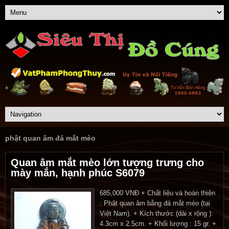
phật quan âm đá mắt mèo
Quan âm mắt mèo lớn tượng trưng cho
mày mắn, hạnh phúc S6079
685,000 VNĐ + Chất liệu và hoàn thiện
: Phật quan âm bằng đá mắt mèo (tại
Việt Nam). + Kích thước (dài x rộng ):
4.3cm x 2.5cm. + Khối lượng : 15 gr. +