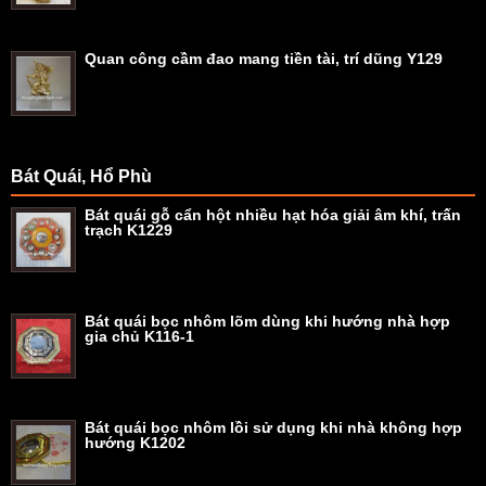
Quan công cầm đao mang tiền tài, trí dũng Y129
Bát Quái, Hổ Phù
Bát quái gỗ cẩn hột nhiều hạt hóa giải âm khí, trấn
trạch K1229
Bát quái bọc nhôm lõm dùng khi hướng nhà hợp
gia chủ K116-1
Bát quái bọc nhôm lồi sử dụng khi nhà không hợp
hướng K1202