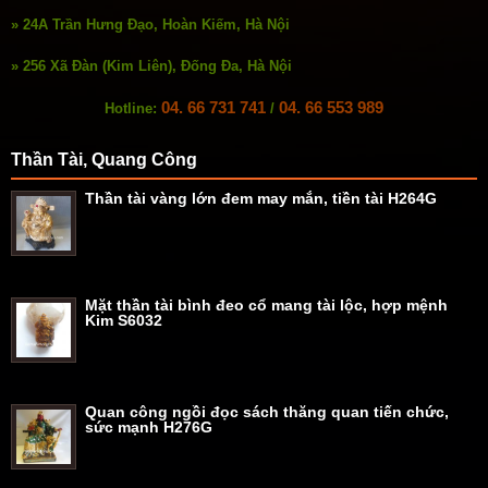
» 24A Trần Hưng Đạo, Hoàn Kiếm, Hà Nội
» 256 Xã Đàn (Kim Liên), Đống Đa, Hà Nội
04. 66 731 741
04. 66 553 989
Hotline:
/
Thần Tài, Quang Công
Thần tài vàng lớn đem may mắn, tiền tài H264G
Mặt thần tài bình đeo cổ mang tài lộc, hợp mệnh
Kim S6032
Quan công ngồi đọc sách thăng quan tiến chức,
sức mạnh H276G