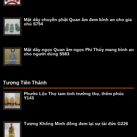
Mặt dây chuyền phật Quan âm đem bình an cho gia
chủ S754
Mặt dây ngọc Quan âm ngọc Phỉ Thúy mang bình an
cho người dùng S583
Tượng Tiên Thánh
Phước Lộc Thọ tam tinh trường thọ, thêm phúc
Y143
Tượng Khổng Minh đồng đem lại sự tài đức G226