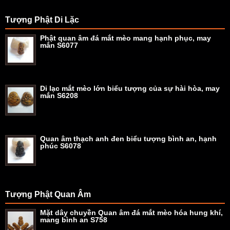
Tượng Phật Di Lặc
Phật quan âm đá mắt mèo mang hạnh phục, may
mắn S6077
Di lạc mắt mèo lớn biểu tượng của sự hài hòa, may
mắn S6208
Quan âm thạch anh đen biểu tượng bình an, hạnh
phúc S6078
Tượng Phật Quan Âm
Mặt dây chuyền Quan âm đá mắt mèo hóa hung khí,
mang bình an S758